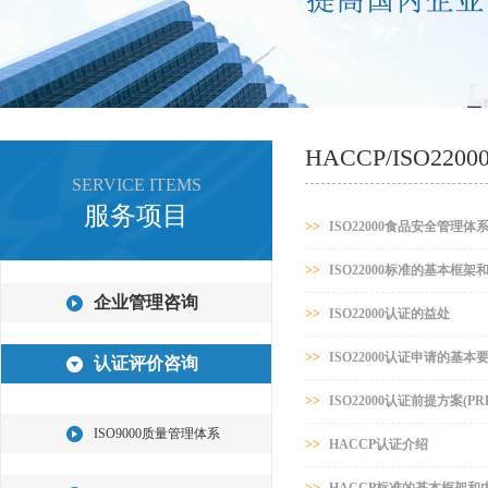
HACCP/ISO2
SERVICE ITEMS
服务项目
>>
ISO22000食品安全管理体
>>
ISO22000标准的基本框架
企业管理咨询
>>
ISO22000认证的益处
>>
ISO22000认证申请的基本
认证评价咨询
>>
ISO22000认证前提方案(P
ISO9000质量管理体系
>>
HACCP认证介绍