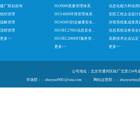
建厂策划咨询
ISO9000质量管理体系
信息化能力和信用
组织管理
ISO14000环境管理体系
安防工程企业设计施工
战略管理
ISO45001职业健康安全...
涉密系统集成资质
流程管理
ISO/IEC27001信息安全...
信息系统业务安全服务
更多>>
ISO/IEC20000IT服务管...
高新技术企业认定
更多>>
更多>>
公司地址：北京市通州区砖厂北里154号金隅创
市场部：：zhuoyue9001@sina.com
网站运营部：：zhuoyuetmz@1