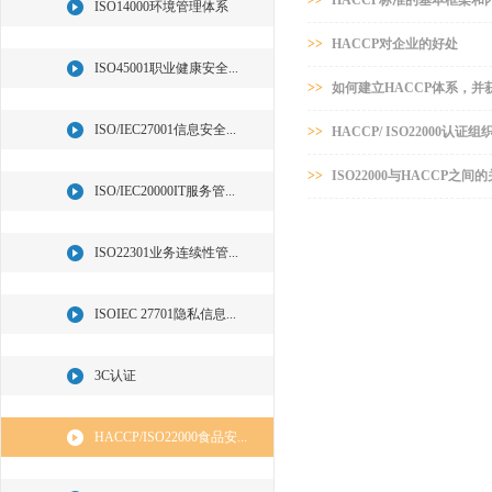
>>
HACCP标准的基本框架和
ISO14000环境管理体系
>>
HACCP对企业的好处
ISO45001职业健康安全...
>>
如何建立HACCP体系，并
ISO/IEC27001信息安全...
>>
HACCP/ ISO22000
>>
ISO22000与HACCP之间
ISO/IEC20000IT服务管...
ISO22301业务连续性管...
ISOIEC 27701隐私信息...
3C认证
HACCP/ISO22000食品安...