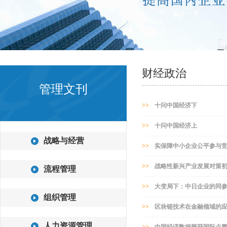
财经政治
管理文刊
>>
十问中国经济下
>>
十问中国经济上
战略与经营
>>
实保障中小企业公平参与
>>
战略性新兴产业发展对策
流程管理
>>
大变局下：中日企业的同
组织管理
>>
区块链技术在金融领域的
人力资源管理