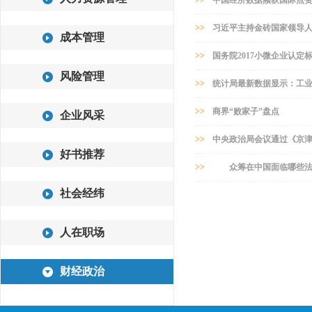
>>
中国经济数据频获国际点
>>
习近平主持金砖国家领导
成本管理
>>
国务院2017小微企业认定
风险管理
>>
统计局最新数据显示：工
>>
商界“败家子”盘点
企业风采
>>
中央政治局会议通过《京津
好书推荐
>>
众筹在中国面临哪些法
社会经纬
人在职场
财经政治