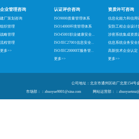
企业管理咨询
认证评价咨询
资质许可咨询
建厂策划咨询
ISO9000质量管理体系
信息化能力和信用
组织管理
ISO14000环境管理体系
安防工程企业设计施工
战略管理
ISO45001职业健康安全...
涉密系统集成资质
流程管理
ISO/IEC27001信息安全...
信息系统业务安全服务
更多>>
ISO/IEC20000IT服务管...
高新技术企业认定
更多>>
更多>>
公司地址：北京市通州区砖厂北里154号金隅创
市场部：：zhuoyue9001@sina.com
网站运营部：：zhuoyuetmz@1