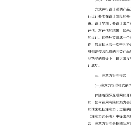
方式并行设计强调产品开
行设计要求在设计阶段的每
束。设计早期，要设计出产
评估。对评估的结果，如果
的设计。这些环节组成一个
作，然后插入若干次中间协
般都是按照以前的同类产品
品功能的前提下，最大限度
计成功。
三、注意力管理模式
(一)注意力管理模式的
伴随着国际互联网的开放性
的，如何运用有限的精力去
的话来概括注意力：过量的
《注意力购买者》中提出来
言，注意力管理是指团队对