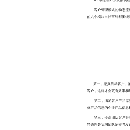
4．动态循环系统的构
客户管理模式的动态流程
的六个模块自始至终都围绕
第一，挖掘目标客户。鉴于
客户，这样才会更有效率和
第二，满足客户产品需要
体产品信息的企业产品信息
第三，提高团队客户管理
精确性是我国团队缩短与发