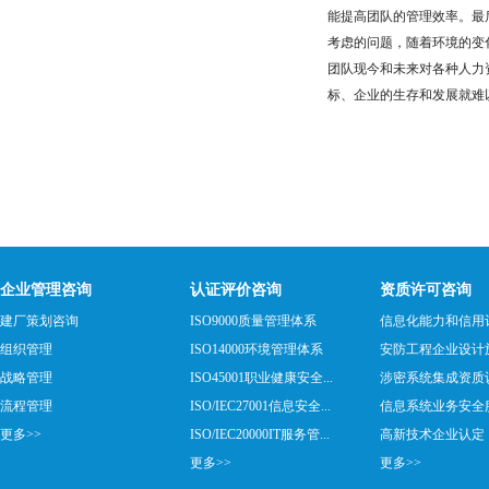
能提高团队的管理效率。最
考虑的问题，随着环境的变
团队现今和未来对各种人力
标、企业的生存和发展就难
企业管理咨询
认证评价咨询
资质许可咨询
建厂策划咨询
ISO9000质量管理体系
信息化能力和信用
组织管理
ISO14000环境管理体系
安防工程企业设计施工
战略管理
ISO45001职业健康安全...
涉密系统集成资质
流程管理
ISO/IEC27001信息安全...
信息系统业务安全服务
更多>>
ISO/IEC20000IT服务管...
高新技术企业认定
更多>>
更多>>