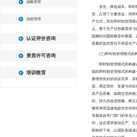
战略管理
首先，降低成本。即时制
货，占用了大量资金，而即
流程管理
产方式，而在即时制管理模
么，整个生产过程被需求“
隐藏的问题能够及时暴露、
认证评价咨询
质量的监控责任不再是生产
(三)即时制管理模式的
资质许可咨询
即时制管理模式的构建必
因此即时制管理模式的构建
培训教育
要维持良好的供应关系，原
源、商定货价、发展与供应
其产品质量、如期交货的能
的、持久的改进措施，树立
够简单而迅速地提供支持和
等都是由专门部门的专业人
间，这在需求推动生产、生
权能的下放，让团队各级成