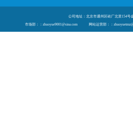
公司地址：北京市通州区砖厂北里154号金隅创
市场部：：zhuoyue9001@sina.com
网站运营部：：zhuoyuetmz@1