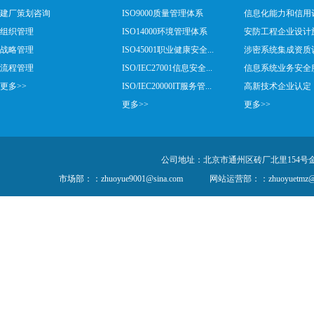
建厂策划咨询
ISO9000质量管理体系
信息化能力和信用
组织管理
ISO14000环境管理体系
安防工程企业设计施工
战略管理
ISO45001职业健康安全...
涉密系统集成资质
流程管理
ISO/IEC27001信息安全...
信息系统业务安全服务
更多>>
ISO/IEC20000IT服务管...
高新技术企业认定
更多>>
更多>>
公司地址：北京市通州区砖厂北里154号金隅创
市场部：：zhuoyue9001@sina.com
网站运营部：：zhuoyuetmz@1